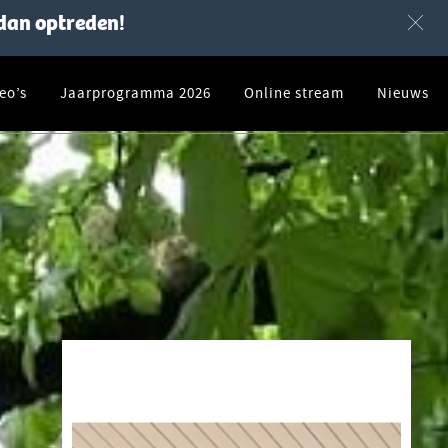
dan optreden!
deo’s
Jaarprogramma 2026
Online stream
Nieuws